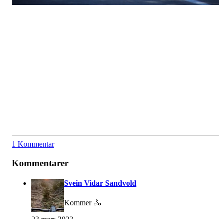
1 Kommentar
Kommentarer
Svein Vidar Sandvold
Kommer 🚴