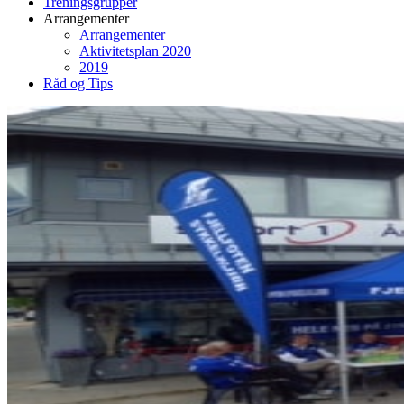
Treningsgrupper
Arrangementer
Arrangementer
Aktivitetsplan 2020
2019
Råd og Tips