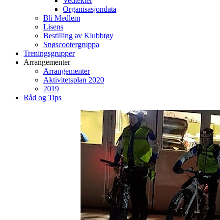
Vedtekter
Organisasjondata
Bli Medlem
Lisens
Bestilling av Klubbtøy
Snøscootergruppa
Treningsgrupper
Arrangementer
Arrangementer
Aktivitetsplan 2020
2019
Råd og Tips