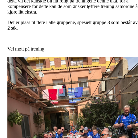
delta vil det kanskje bli litt rolig på treningene denne uka, for å
kompensere for dette kan de som ønsker tøffere trening samordne å
kjøre litt ekstra.
Det er plass til flere i alle gruppene, spesielt gruppe 3 som består av
2 stk.
Vel møtt på trening.