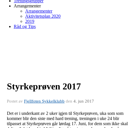
Treningsgrupper
Arrangementer
Arrangementer
Aktivitetsplan 2020
2019
Råd og Tips
Styrkeprøven 2017
Postet av
Fjellfoten Sykkelklubb
den
4. jun 2017
Det er i underkant av 2 uker igjen til Styrkeprøven, uka som som
kommer blir den siste med hard trening, treningen i uke 24 blir
tilpasset at Styrkeprøven går lørdag 17. Juni, for dem som ikke skal