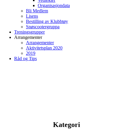
Vedtekter
Organisasjondata
Bli Medlem
Lisens
Bestilling av Klubbtøy
Snøscootergruppa
Treningsgrupper
Arrangementer
Arrangementer
Aktivitetsplan 2020
2019
Råd og Tips
Kategori