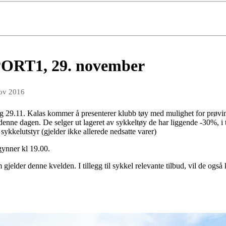
RT1, 29. november
ov 2016
 29.11. Kalas kommer å presenterer klubb tøy med mulighet for prøving.
enne dagen. De selger ut lageret av sykkeltøy de har liggende -30%, i ti
sykkelutstyr (gjelder ikke allerede nedsatte varer)
ynner kl 19.00.
m gjelder denne kvelden. I tillegg til sykkel relevante tilbud, vil de og