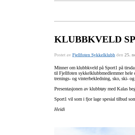
KLUBBKVELD SPO
Postet av
Fjellfoten Sykkelklubb
den
25. n
Minner om klubbkveld på Sport1 på tirsdag
til Fjellfoten sykkelklubbmedlemmer hele d
trenings- og vinterbekledning, sko, ski- og 
Presentasjonen av klubbtøy med Kalas beg
Sport1 vil som i fjor lage spesial tilbud so
Heidi