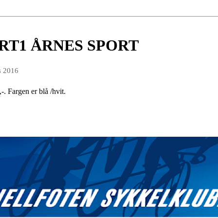
RT1 ÅRNES SPORT
s 2016
-. Fargen er blå /hvit.