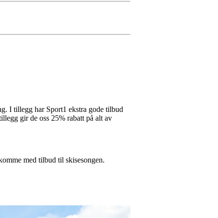
 I tillegg har Sport1 ekstra gode tilbud
llegg gir de oss 25% rabatt på alt av
så komme med tilbud til skisesongen.