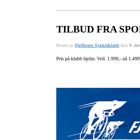
TILBUD FRA SPO
Postet av
Fjellfoten Sykkelklubb
den
9. de
Pris på klubb hjelm. Veil. 1.999,- nå 1.499,