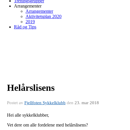
Treningsgrupper
Arrangementer
Arrangementer
Aktivitetsplan 2020
2019
Råd og Tips
Helårslisens
Postet av
Fjellfoten Sykkelklubb
den
23. mar 2018
Hei alle sykkelklubber,
Vet dere om alle fordelene med helårslisens?