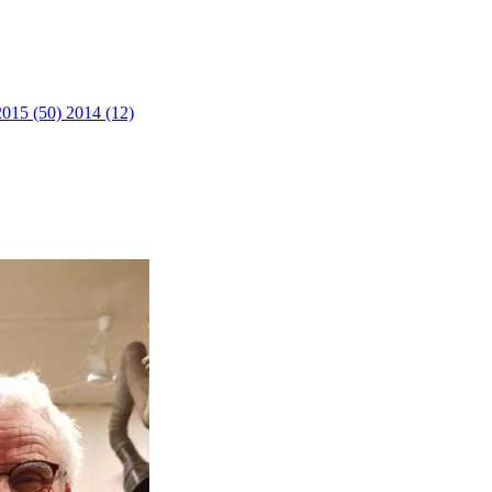
2015 (50)
2014 (12)