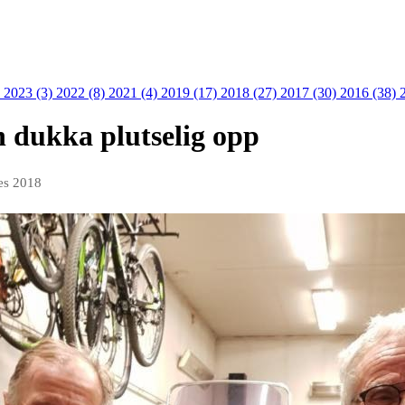
)
2023 (3)
2022 (8)
2021 (4)
2019 (17)
2018 (27)
2017 (30)
2016 (38)
en dukka plutselig opp
es 2018