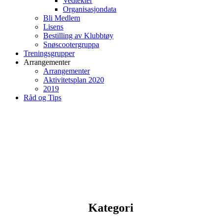
Vedtekter
Organisasjondata
Bli Medlem
Lisens
Bestilling av Klubbtøy
Snøscootergruppa
Treningsgrupper
Arrangementer
Arrangementer
Aktivitetsplan 2020
2019
Råd og Tips
Kategori