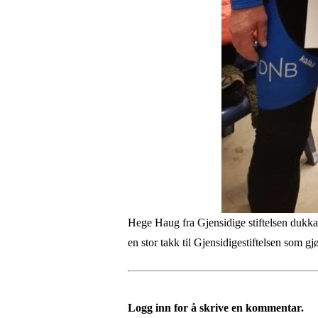
Hege Haug fra Gjensidige stiftelsen dukka 
en stor takk til Gjensidigestiftelsen som g
Logg inn for å skrive en kommentar.