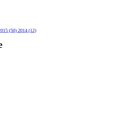
2015 (50)
2014 (12)
e