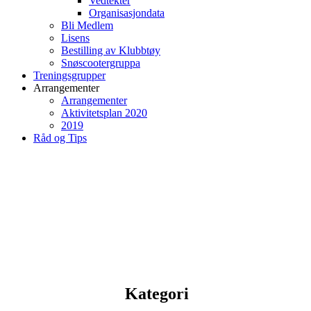
Vedtekter
Organisasjondata
Bli Medlem
Lisens
Bestilling av Klubbtøy
Snøscootergruppa
Treningsgrupper
Arrangementer
Arrangementer
Aktivitetsplan 2020
2019
Råd og Tips
Kategori