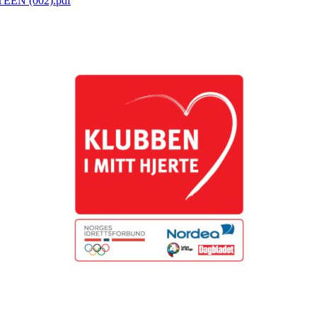
EN (002).pdf