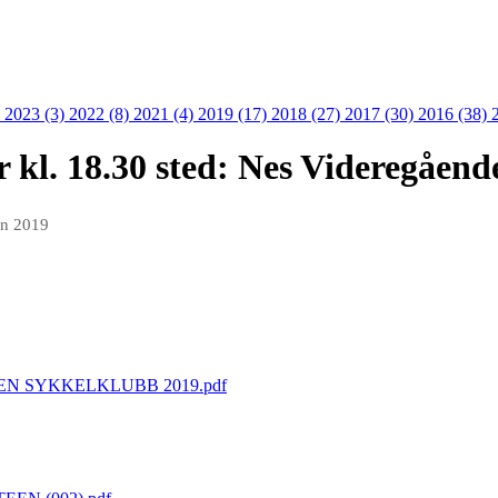
)
2023 (3)
2022 (8)
2021 (4)
2019 (17)
2018 (27)
2017 (30)
2016 (38)
 kl. 18.30 sted: Nes Videregåend
an 2019
N SYKKELKLUBB 2019.pdf