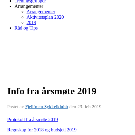
Treningsgrupper
Arrangementer
Arrangementer
Aktivitetsplan 2020
2019
Råd og Tips
Info fra årsmøte 2019
Postet av
Fjellfoten Sykkelklubb
den
23. feb 2019
Protokoll fra årsmøte 2019
Regnskap for 2018 og budsjett 2019