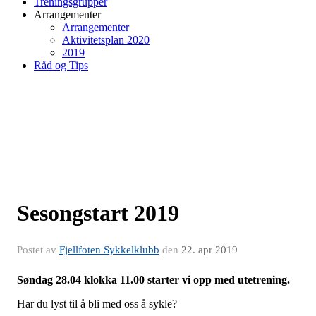
Treningsgrupper
Arrangementer
Arrangementer
Aktivitetsplan 2020
2019
Råd og Tips
Sesongstart 2019
Postet av
Fjellfoten Sykkelklubb
den
22. apr 2019
Søndag 28.04 klokka 11.00 starter vi opp med utetrening.
Har du lyst til å bli med oss å sykle?