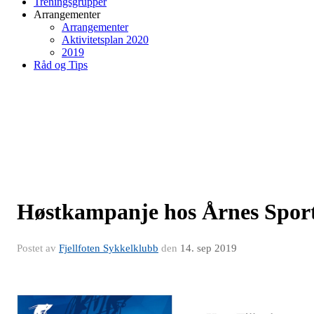
Treningsgrupper
Arrangementer
Arrangementer
Aktivitetsplan 2020
2019
Råd og Tips
Høstkampanje hos Årnes Spor
Postet av
Fjellfoten Sykkelklubb
den
14. sep 2019