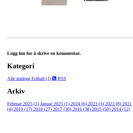
Logg inn for å skrive en kommentar.
Kategori
Alle innlegg
Fotball (1)
RSS
Arkiv
Februar 2025 (1)
Januar 2025 (1)
2024 (6)
2023 (3)
2022 (8)
2021
(4)
2019 (17)
2018 (27)
2017 (30)
2016 (38)
2015 (50)
2014 (12)