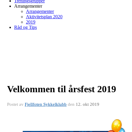
Treningsgrupper
Arrangementer
Arrangementer
Aktivitetsplan 2020
2019
Råd og Tips
Velkommen til årsfest 2019
Postet av
Fjellfoten Sykkelklubb
den
12. okt 2019