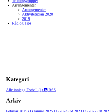
Treningsgrupper
Arrangementer
Arrangementer
Aktivitetsplan 2020
2019
Råd og Tips
Kategori
Alle innlegg
Fotball (1)
RSS
Arkiv
Februar 2025 (1)
Januar 2025 (1)
2024 (6)
2023 (3)
2022 (8)
2021