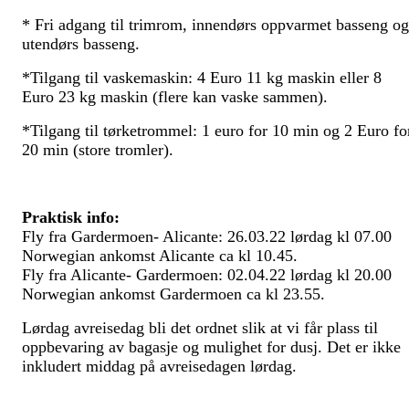
* Fri adgang til trimrom, innendørs oppvarmet basseng og
utendørs basseng.
*Tilgang til vaskemaskin: 4 Euro 11 kg maskin eller 8
Euro 23 kg maskin (flere kan vaske sammen).
*Tilgang til tørketrommel: 1 euro for 10 min og 2 Euro fo
20 min (store tromler).
Praktisk info:
Fly fra Gardermoen- Alicante: 26.03.22 lørdag kl 07.00
Norwegian ankomst Alicante ca kl 10.45.
Fly fra Alicante- Gardermoen: 02.04.22 lørdag kl 20.00
Norwegian ankomst Gardermoen ca kl 23.55.
Lørdag avreisedag bli det ordnet slik at vi får plass til
oppbevaring av bagasje og mulighet for dusj. Det er ikke
inkludert middag på avreisedagen lørdag.