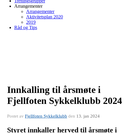
Treningsgrupper
Arrangementer
Arrangementer
Aktivitetsplan 2020
2019
Råd og Tips
Innkalling til årsmøte i
Fjellfoten Sykkelklubb 2024
Postet av
Fjellfoten Sykkelklubb
den
13. jan 2024
Styret innkaller herved til årsmøte i