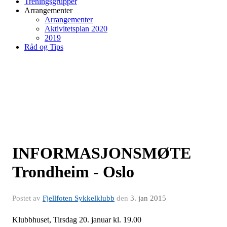
Treningsgrupper
Arrangementer
Arrangementer
Aktivitetsplan 2020
2019
Råd og Tips
INFORMASJONSMØTE
Trondheim - Oslo
Postet av
Fjellfoten Sykkelklubb
den
3. jan 2015
Klubbhuset, Tirsdag 20. januar kl. 19.00