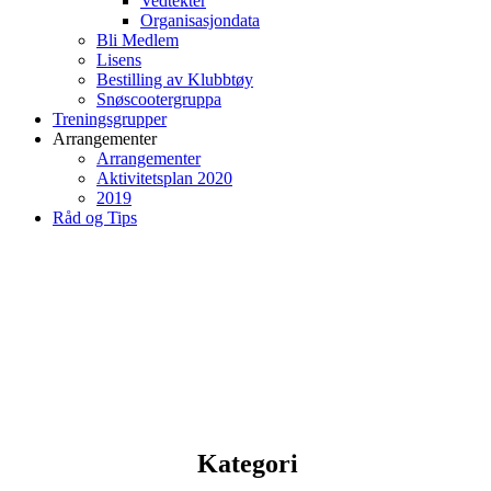
Vedtekter
Organisasjondata
Bli Medlem
Lisens
Bestilling av Klubbtøy
Snøscootergruppa
Treningsgrupper
Arrangementer
Arrangementer
Aktivitetsplan 2020
2019
Råd og Tips
Kategori