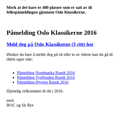
Merk at det bare er 400 plasser som er satt av til
fellespåmeldingen gjennom Oslo Klassikerne.
Påmelding Oslo Klassikerne 2016
Meld deg på Oslo Klassikerne (3 ritt) her
Ønsker du bare å melde deg på ett eller to av rittene kan du gå til
rittets egne side:
Påmelding Nordmarka Rundt 2016
Påmelding Tyrifjorden Rundt 2016
Påmelding Øyeren Rundt 2016
Hjertelig velkommen til ritt i 2016.
mvh
BOC og Sk Rye