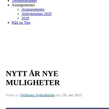
Treningsgrupper
Arrangementer
Arrangementer
Aktivitetsplan 2020
2019
Råd og Tips
NYTT ÅR NYE
MULIGHETER
Postet av
Fjellfoten Sykkelklubb
den
28. okt 2015