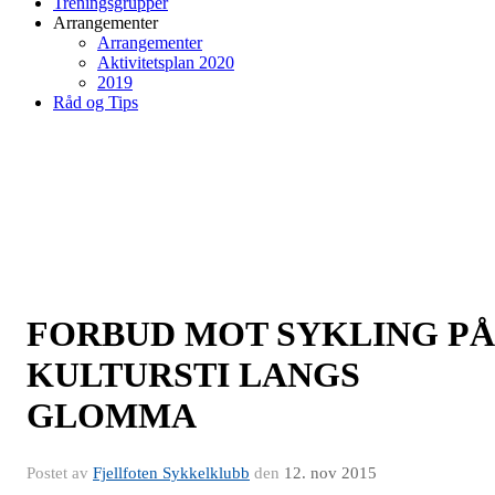
Treningsgrupper
Arrangementer
Arrangementer
Aktivitetsplan 2020
2019
Råd og Tips
FORBUD MOT SYKLING PÅ
KULTURSTI LANGS
GLOMMA
Postet av
Fjellfoten Sykkelklubb
den
12. nov 2015