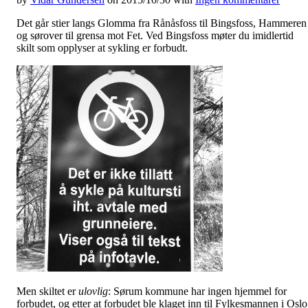
Det går stier langs Glomma fra Rånåsfoss til Bingsfoss, Hammeren
og sørover til grensa mot Fet. Ved Bingsfoss møter du imidlertid
skilt som opplyser at sykling er forbudt.
Men skiltet er
ulovlig
: Sørum kommune har ingen hjemmel for
forbudet, og etter at forbudet ble klaget inn til Fylkesmannen i Oslo