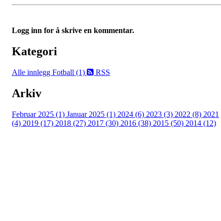
Logg inn for å skrive en kommentar.
Kategori
Alle innlegg
Fotball (1)
RSS
Arkiv
Februar 2025 (1)
Januar 2025 (1)
2024 (6)
2023 (3)
2022 (8)
2021
(4)
2019 (17)
2018 (27)
2017 (30)
2016 (38)
2015 (50)
2014 (12)