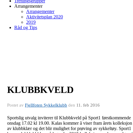
Treningsgrupper
Arrangementer
Arrangementer
Aktivitetsplan 2020
2019
Råd og Tips
KLUBBKVELD
Postet av
Fjellfoten Sykkelklubb
den
11. feb 2016
Sportslig utvalg inviterer til Klubbkveld på Sport1 førstkommende
onsdag 17.02 kl 19.00. Kalas kommer å viser fram årets kolleksjon
av klubbklær og det blir mulighet for prøving av sykkeltøy. Sport1