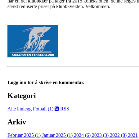
har en del klubbklær på lager fra 2015 kolleksjonen, denne selges ti
sterkt reduserte priser på klubbkvelden. Velkommen.
Logg inn for å skrive en kommentar.
Kategori
Alle innlegg
Fotball (1)
RSS
Arkiv
Februar 2025 (1)
Januar 2025 (1)
2024 (6)
2023 (3)
2022 (8)
2021