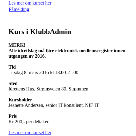
Les mer om kurset her
Påmelding
Kurs i KlubbAdmin
MERK!
Alle idrettslag må føre elektronisk medlemsregister innen
utgangen av 2016.
Tid
Tirsdag 8. mars 2016 kl 18:00-21:00
Sted
Idrettens Hus, Strømsveien 80, Strømmen
Kursholder
Jeanette Andersen, senior IT-konsulent, NIF-IT
Pris
Kr 200,- per deltaker
Les mer om kurset her