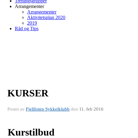
Treningsgrupper
Arrangementer
Arrangementer
Aktivitetsplan 2020
2019
Råd og Tips
KURSER
Postet av
Fjellfoten Sykkelklubb
den
11. feb 2016
Kurstilbud