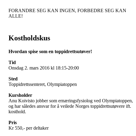
FORANDRE SEG KAN INGEN, FORBEDRE SEG KAN
ALLE!
Kostholdskus
Hvordan spise som en toppidrettsutøver!
Tid
Onsdag 2. mars 2016 kl 18:15-20:00
Sted
Toppidrettssenteret, Olympiatoppen
Kursholder
Anu Koivisto jobber som ernæringsfysiolog ved Olympiatoppen,
og har således ansvar for å veilede Norges toppidrettsutøvere ift.
kosthold.
Pris
Kr 550,- per deltaker