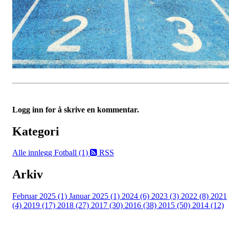
Logg inn for å skrive en kommentar.
Kategori
Alle innlegg
Fotball (1)
RSS
Arkiv
Februar 2025 (1)
Januar 2025 (1)
2024 (6)
2023 (3)
2022 (8)
2021
(4)
2019 (17)
2018 (27)
2017 (30)
2016 (38)
2015 (50)
2014 (12)