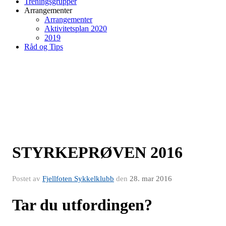
Treningsgrupper
Arrangementer
Arrangementer
Aktivitetsplan 2020
2019
Råd og Tips
STYRKEPRØVEN 2016
Postet av
Fjellfoten Sykkelklubb
den
28. mar 2016
Tar du utfordingen?