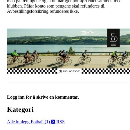
med på treningene og at du har gjennomført rittet sammen med
klubben. Påfør konto som pengene skal refunderes til.
Avbestillingsforsikring refunderes ikke.
Logg inn for å skrive en kommentar.
Kategori
Alle innlegg
Fotball (1)
RSS