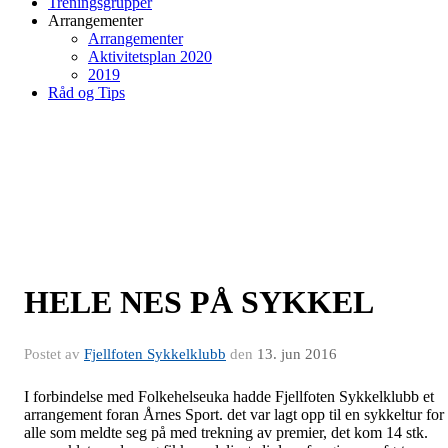
Treningsgrupper
Arrangementer
Arrangementer
Aktivitetsplan 2020
2019
Råd og Tips
HELE NES PÅ SYKKEL
Postet av
Fjellfoten Sykkelklubb
den
13. jun 2016
I forbindelse med Folkehelseuka hadde Fjellfoten Sykkelklubb et
arrangement foran Årnes Sport. det var lagt opp til en sykkeltur for
alle som meldte seg på med trekning av premier, det kom 14 stk.