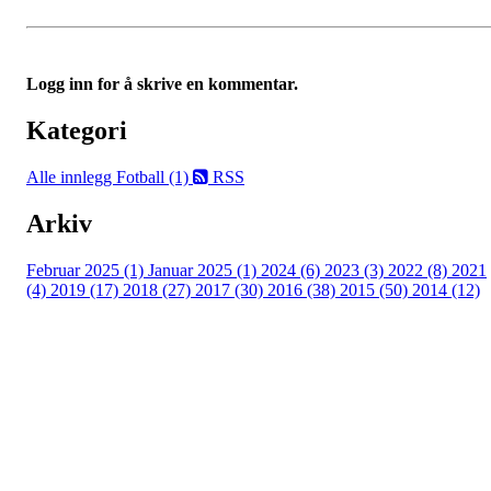
Logg inn for å skrive en kommentar.
Kategori
Alle innlegg
Fotball (1)
RSS
Arkiv
Februar 2025 (1)
Januar 2025 (1)
2024 (6)
2023 (3)
2022 (8)
2021
(4)
2019 (17)
2018 (27)
2017 (30)
2016 (38)
2015 (50)
2014 (12)