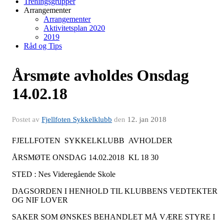
Treningsgrupper
Arrangementer
Arrangementer
Aktivitetsplan 2020
2019
Råd og Tips
Årsmøte avholdes Onsdag
14.02.18
Postet av
Fjellfoten Sykkelklubb
den
12. jan 2018
FJELLFOTEN SYKKELKLUBB AVHOLDER
ÅRSMØTE ONSDAG 14.02.2018 KL 18 30
STED : Nes Videregående Skole
DAGSORDEN I HENHOLD TIL KLUBBENS VEDTEKTER
OG NIF LOVER
SAKER SOM ØNSKES BEHANDLET MÅ VÆRE STYRE I