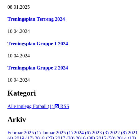
08.01.2025
Treningsplan Terreng 2024
10.04.2024
Treningsplan Gruppe 1 2024
10.04.2024
Treningsplan Gruppe 2 2024
10.04.2024
Kategori
Alle innlegg
Fotball (1)
RSS
Arkiv
Februar 2025 (1)
Januar 2025 (1)
2024 (6)
2023 (3)
2022 (8)
2021
(4)
2019 (17)
2018 (27)
2017 (30)
2016 (38)
2015 (50)
2014 (12)