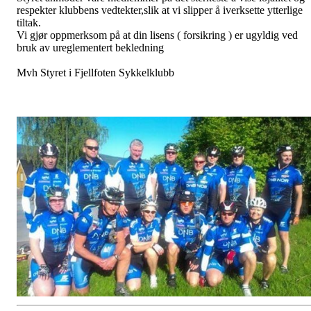
respekter klubbens vedtekter,slik at vi slipper å iverksette ytterlige
tiltak.
Vi gjør oppmerksom på at din lisens ( forsikring ) er ugyldig ved
bruk av ureglementert bekledning
Mvh Styret i Fjellfoten Sykkelklubb